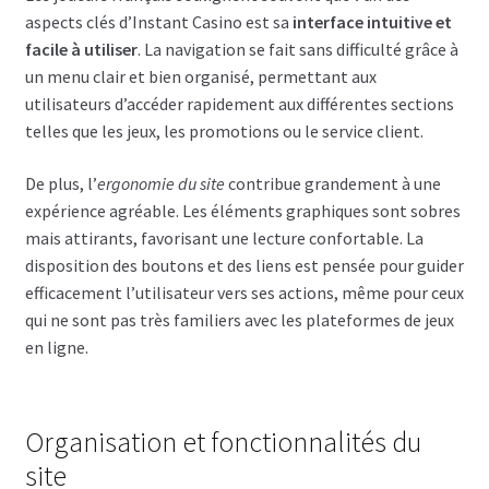
aspects clés d’Instant Casino est sa
interface intuitive et
facile à utiliser
. La navigation se fait sans difficulté grâce à
un menu clair et bien organisé, permettant aux
utilisateurs d’accéder rapidement aux différentes sections
telles que les jeux, les promotions ou le service client.
De plus, l’
ergonomie du site
contribue grandement à une
expérience agréable. Les éléments graphiques sont sobres
mais attirants, favorisant une lecture confortable. La
disposition des boutons et des liens est pensée pour guider
efficacement l’utilisateur vers ses actions, même pour ceux
qui ne sont pas très familiers avec les plateformes de jeux
en ligne.
Organisation et fonctionnalités du
site