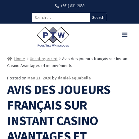
(661) 831-2659
Search
for:
Home
Uncategorized
Avis des joueurs français sur Instant
Casino Avantages et inconvénients
Posted on
May 21, 2026
by
daniel-aquabella
AVIS DES JOUEURS
FRANÇAIS SUR
INSTANT CASINO
AVANTAGES ET