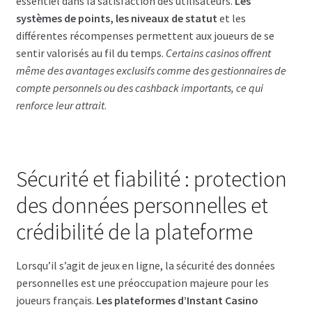
essentiel dans la satisfaction des utilisateurs.
Les
systèmes de points, les niveaux de statut
et les
différentes récompenses permettent aux joueurs de se
sentir valorisés au fil du temps.
Certains casinos offrent
même des avantages exclusifs comme des gestionnaires de
compte personnels ou des cashback importants, ce qui
renforce leur attrait
.
Sécurité et fiabilité : protection
des données personnelles et
crédibilité de la plateforme
Lorsqu’il s’agit de jeux en ligne, la sécurité des données
personnelles est une préoccupation majeure pour les
joueurs français.
Les plateformes d’Instant Casino