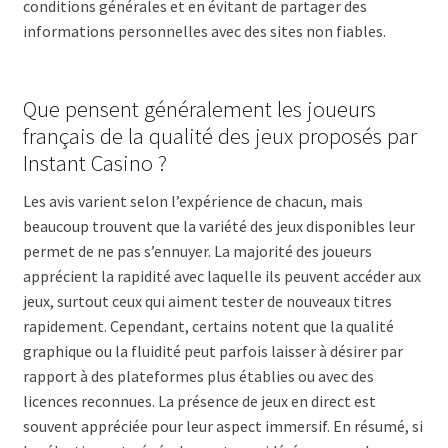
conditions générales et en évitant de partager des
informations personnelles avec des sites non fiables.
Que pensent généralement les joueurs
français de la qualité des jeux proposés par
Instant Casino ?
Les avis varient selon l’expérience de chacun, mais
beaucoup trouvent que la variété des jeux disponibles leur
permet de ne pas s’ennuyer. La majorité des joueurs
apprécient la rapidité avec laquelle ils peuvent accéder aux
jeux, surtout ceux qui aiment tester de nouveaux titres
rapidement. Cependant, certains notent que la qualité
graphique ou la fluidité peut parfois laisser à désirer par
rapport à des plateformes plus établies ou avec des
licences reconnues. La présence de jeux en direct est
souvent appréciée pour leur aspect immersif. En résumé, si