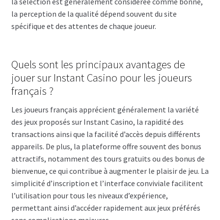
la sélection est généralement considérée comme bonne,
la perception de la qualité dépend souvent du site
spécifique et des attentes de chaque joueur.
Quels sont les principaux avantages de
jouer sur Instant Casino pour les joueurs
français ?
Les joueurs français apprécient généralement la variété
des jeux proposés sur Instant Casino, la rapidité des
transactions ainsi que la facilité d’accès depuis différents
appareils. De plus, la plateforme offre souvent des bonus
attractifs, notamment des tours gratuits ou des bonus de
bienvenue, ce qui contribue à augmenter le plaisir de jeu. La
simplicité d’inscription et l’interface conviviale facilitent
l’utilisation pour tous les niveaux d’expérience,
permettant ainsi d’accéder rapidement aux jeux préférés