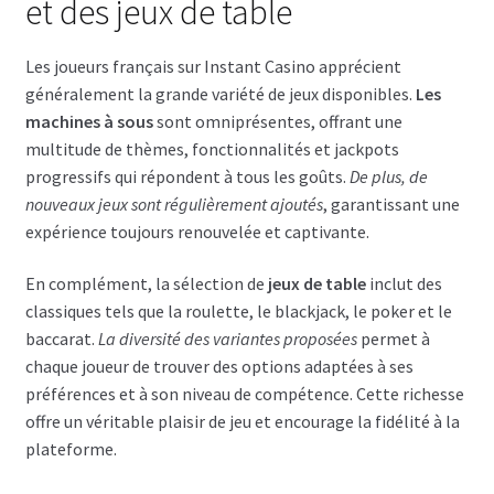
et des jeux de table
Les joueurs français sur Instant Casino apprécient
généralement la grande variété de jeux disponibles.
Les
machines à sous
sont omniprésentes, offrant une
multitude de thèmes, fonctionnalités et jackpots
progressifs qui répondent à tous les goûts.
De plus, de
nouveaux jeux sont régulièrement ajoutés
, garantissant une
expérience toujours renouvelée et captivante.
En complément, la sélection de
jeux de table
inclut des
classiques tels que la roulette, le blackjack, le poker et le
baccarat.
La diversité des variantes proposées
permet à
chaque joueur de trouver des options adaptées à ses
préférences et à son niveau de compétence. Cette richesse
offre un véritable plaisir de jeu et encourage la fidélité à la
plateforme.