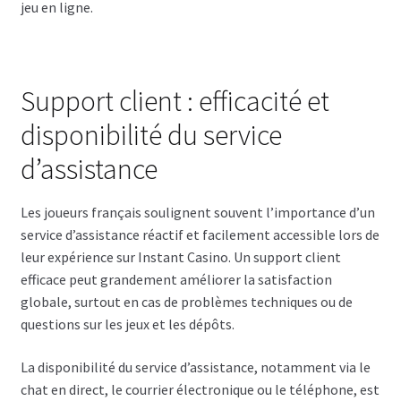
jeu en ligne.
Support client : efficacité et
disponibilité du service
d’assistance
Les joueurs français soulignent souvent l’importance d’un
service d’assistance réactif et facilement accessible lors de
leur expérience sur Instant Casino. Un support client
efficace peut grandement améliorer la satisfaction
globale, surtout en cas de problèmes techniques ou de
questions sur les jeux et les dépôts.
La disponibilité du service d’assistance, notamment via le
chat en direct, le courrier électronique ou le téléphone, est