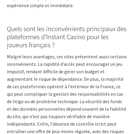
expérience simple et immédiate.
Quels sont les inconvénients principaux des
plateformes d’Instant Casino pour les
joueurs français ?
Malgré leurs avantages, ces sites présentent aussi certains
inconvénients. La rapidité d’accès peut encourager un jeu
impulsif, rendant difficile de gérer son budget et
augmentant le risque de dépendance. De plus, la majorité
de ces plateformes opèrent à l’extérieur de la France, ce
qui peut compliquer la gestion des responsabilités en cas
de litige ou de problème technique. La sécurité des fonds
et des données personnelles dépend souvent de la fiabilité
du site, qui n’est pas toujours vérifiable de manière
indépendante. Enfin, l’absence de contrôle strict peut
entraîner une offre de jeux moins régulée, avec des risques