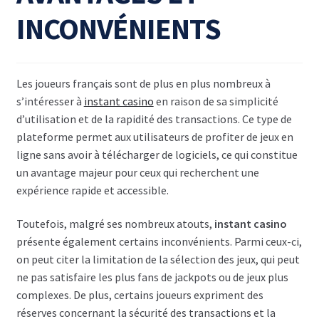
INCONVÉNIENTS
Les joueurs français sont de plus en plus nombreux à
s’intéresser à
instant casino
en raison de sa simplicité
d’utilisation et de la rapidité des transactions. Ce type de
plateforme permet aux utilisateurs de profiter de jeux en
ligne sans avoir à télécharger de logiciels, ce qui constitue
un avantage majeur pour ceux qui recherchent une
expérience rapide et accessible.
Toutefois, malgré ses nombreux atouts,
instant casino
présente également certains inconvénients. Parmi ceux-ci,
on peut citer la limitation de la sélection des jeux, qui peut
ne pas satisfaire les plus fans de jackpots ou de jeux plus
complexes. De plus, certains joueurs expriment des
réserves concernant la sécurité des transactions et la