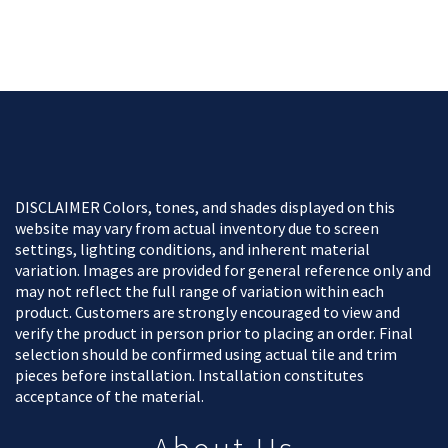
DISCLAIMER Colors, tones, and shades displayed on this
website may vary from actual inventory due to screen
settings, lighting conditions, and inherent material
variation. Images are provided for general reference only and
may not reflect the full range of variation within each
product. Customers are strongly encouraged to view and
verify the product in person prior to placing an order. Final
selection should be confirmed using actual tile and trim
pieces before installation. Installation constitutes
acceptance of the material.