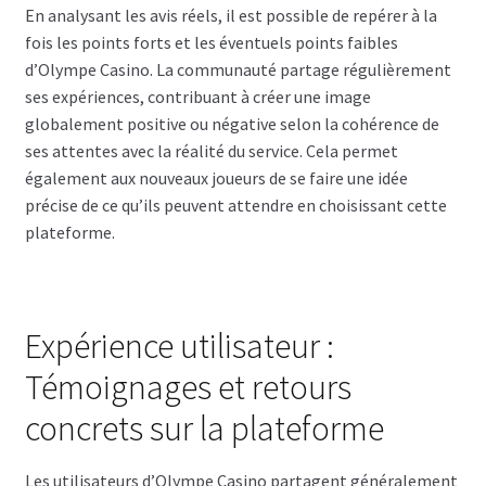
En analysant les avis réels, il est possible de repérer à la
fois les points forts et les éventuels points faibles
d’Olympe Casino. La communauté partage régulièrement
ses expériences, contribuant à créer une image
globalement positive ou négative selon la cohérence de
ses attentes avec la réalité du service. Cela permet
également aux nouveaux joueurs de se faire une idée
précise de ce qu’ils peuvent attendre en choisissant cette
plateforme.
Expérience utilisateur :
Témoignages et retours
concrets sur la plateforme
Les utilisateurs d’Olympe Casino partagent généralement