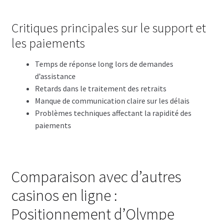
Critiques principales sur le support et
les paiements
Temps de réponse long lors de demandes
d’assistance
Retards dans le traitement des retraits
Manque de communication claire sur les délais
Problèmes techniques affectant la rapidité des
paiements
Comparaison avec d’autres
casinos en ligne :
Positionnement d’Olympe