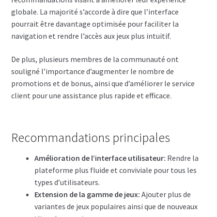
globale. La majorité s’accorde à dire que l’interface
pourrait être davantage optimisée pour faciliter la
navigation et rendre l’accès aux jeux plus intuitif.
De plus, plusieurs membres de la communauté ont
souligné l’importance d’augmenter le nombre de
promotions et de bonus, ainsi que d’améliorer le service
client pour une assistance plus rapide et efficace.
Recommandations principales
Amélioration de l’interface utilisateur:
Rendre la
plateforme plus fluide et conviviale pour tous les
types d’utilisateurs.
Extension de la gamme de jeux:
Ajouter plus de
variantes de jeux populaires ainsi que de nouveaux