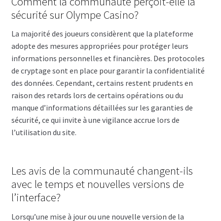
Comment la communauté perçoit-elle la
sécurité sur Olympe Casino?
La majorité des joueurs considèrent que la plateforme
adopte des mesures appropriées pour protéger leurs
informations personnelles et financières. Des protocoles
de cryptage sont en place pour garantir la confidentialité
des données. Cependant, certains restent prudents en
raison des retards lors de certains opérations ou du
manque d’informations détaillées sur les garanties de
sécurité, ce qui invite à une vigilance accrue lors de
l’utilisation du site.
Les avis de la communauté changent-ils
avec le temps et nouvelles versions de
l’interface?
Lorsqu’une mise à jour ou une nouvelle version de la