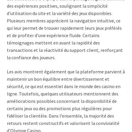
des expériences positives, soulignant la simplicité
d’utilisation du site et la variété des jeux disponibles.
Plusieurs membres apprécient la navigation intuitive, ce
qui leur permet de trouver rapidement leurs jeux préférés
et de profiter d’une expérience fluide. Certains
témoignages mettent en avant la rapidité des
transactions et la réactivité du support client, renforçant
la confiance des joueurs.
Les avis montrent également que la plateforme parvient à
maintenir un bon équilibre entre divertissement et
sécurité, ce qui est essentiel dans le monde des casino en
ligne. Toutefois, quelques utilisateurs mentionnent des
améliorations possibles concernant la disponibilité de
certains jeux ou des promotions plus régulières pour
fidéliser la clientèle. Dans l’ensemble, la majorité des
retours restent constructifs et valorisent la convivialité
d’Olympe Casino.