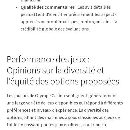
Qualité des commentaires :
Les avis détaillés
permettent d’identifier précisément les aspects
appréciés ou problématiques, renforçant ainsi la
crédibilité globale des évaluations.
Performance des jeux :
Opinions sur la diversité et
l’équité des options proposées
Les joueurs de Olympe Casino soulignent généralement
une large variété de jeux disponibles qui répond à différents
préférences et niveaux d’expérience. La diversité des
options, allant des machines à sous classiques aux jeux de
table en passant par les jeux en direct, contribue à