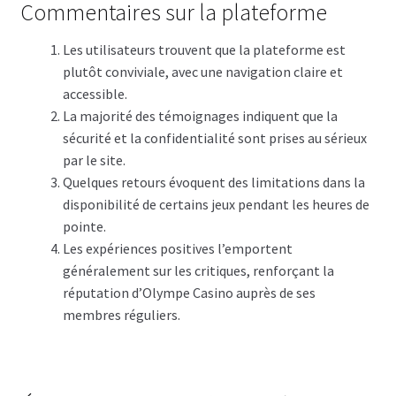
Commentaires sur la plateforme
Les utilisateurs trouvent que la plateforme est
plutôt conviviale, avec une navigation claire et
accessible.
La majorité des témoignages indiquent que la
sécurité et la confidentialité sont prises au sérieux
par le site.
Quelques retours évoquent des limitations dans la
disponibilité de certains jeux pendant les heures de
pointe.
Les expériences positives l’emportent
généralement sur les critiques, renforçant la
réputation d’Olympe Casino auprès de ses
membres réguliers.