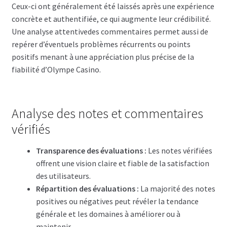
Ceux-ci ont généralement été laissés après une expérience
concrète et authentifiée, ce qui augmente leur crédibilité.
Une analyse attentivedes commentaires permet aussi de
repérer d’éventuels problèmes récurrents ou points
positifs menant à une appréciation plus précise de la
fiabilité d’Olympe Casino.
Analyse des notes et commentaires
vérifiés
Transparence des évaluations :
Les notes vérifiées
offrent une vision claire et fiable de la satisfaction
des utilisateurs.
Répartition des évaluations :
La majorité des notes
positives ou négatives peut révéler la tendance
générale et les domaines à améliorer ou à
maintenir.