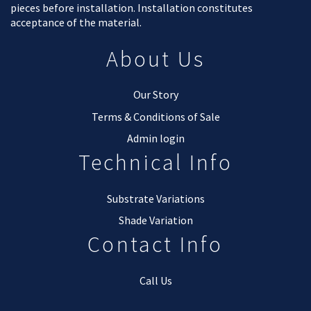
pieces before installation. Installation constitutes
acceptance of the material.
About Us
Our Story
Terms & Conditions of Sale
Admin login
Technical Info
Substrate Variations
Shade Variation
Contact Info
Call Us