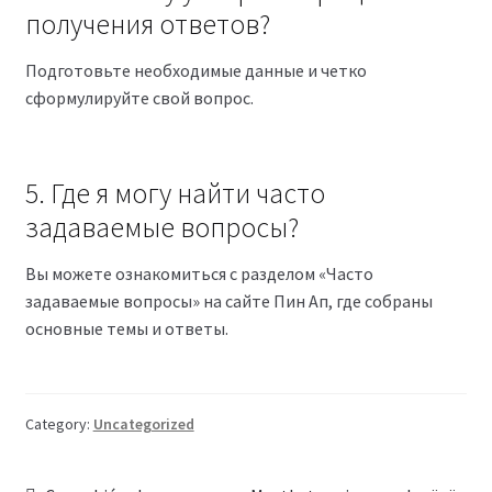
получения ответов?
Подготовьте необходимые данные и четко
сформулируйте свой вопрос.
5. Где я могу найти часто
задаваемые вопросы?
Вы можете ознакомиться с разделом «Часто
задаваемые вопросы» на сайте Пин Ап, где собраны
основные темы и ответы.
Category:
Uncategorized