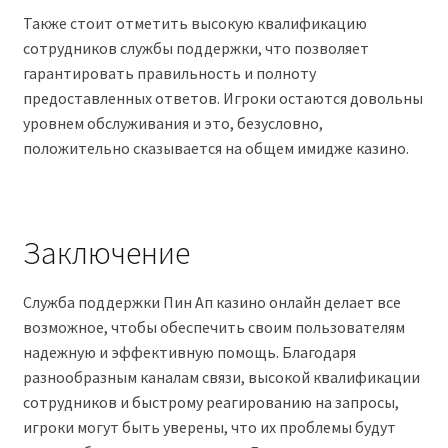
Также стоит отметить высокую квалификацию
сотрудников службы поддержки, что позволяет
гарантировать правильность и полноту
предоставленных ответов. Игроки остаются довольны
уровнем обслуживания и это, безусловно,
положительно сказывается на общем имидже казино.
Заключение
Служба поддержки Пин Ап казино онлайн делает все
возможное, чтобы обеспечить своим пользователям
надежную и эффективную помощь. Благодаря
разнообразным каналам связи, высокой квалификации
сотрудников и быстрому реагированию на запросы,
игроки могут быть уверены, что их проблемы будут