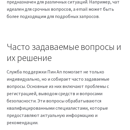
предназначен для различных ситуаций. Например, чат
идеален для срочных вопросов, а email может быть
более подходящим для подробных запросов.
Часто задаваемые вопросы и
их решение
Служба поддержки Пин Ап помогает не только
индивидуально, но и собирает часто задаваемые
вопросы. Основные из них включают проблемы с
регистрацией, выводом средств и вопросами
безопасности. Эти вопросы обрабатываются
квалифицированными специалистами, которые
предоставляют актуальную информацию и
рекомендации.