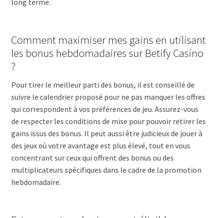
long terme.
Comment maximiser mes gains en utilisant
les bonus hebdomadaires sur Betify Casino
?
Pour tirer le meilleur parti des bonus, il est conseillé de
suivre le calendrier proposé pour ne pas manquer les offres
qui correspondent à vos préférences de jeu. Assurez-vous
de respecter les conditions de mise pour pouvoir retirer les
gains issus des bonus. Il peut aussi être judicieux de jouer à
des jeux où votre avantage est plus élevé, tout en vous
concentrant sur ceux qui offrent des bonus ou des
multiplicateurs spécifiques dans le cadre de la promotion
hebdomadaire.