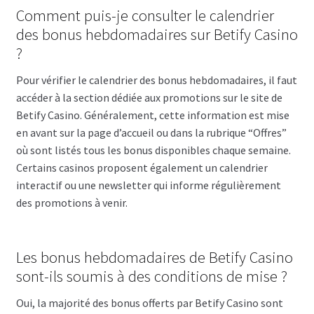
Comment puis-je consulter le calendrier
des bonus hebdomadaires sur Betify Casino
?
Pour vérifier le calendrier des bonus hebdomadaires, il faut
accéder à la section dédiée aux promotions sur le site de
Betify Casino. Généralement, cette information est mise
en avant sur la page d’accueil ou dans la rubrique “Offres”
où sont listés tous les bonus disponibles chaque semaine.
Certains casinos proposent également un calendrier
interactif ou une newsletter qui informe régulièrement
des promotions à venir.
Les bonus hebdomadaires de Betify Casino
sont-ils soumis à des conditions de mise ?
Oui, la majorité des bonus offerts par Betify Casino sont