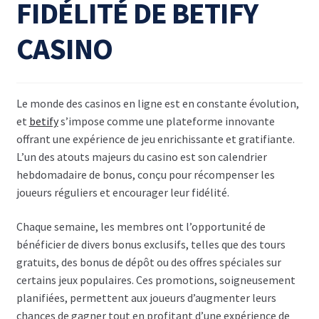
FIDÉLITÉ DE BETIFY
CASINO
Le monde des casinos en ligne est en constante évolution,
et
betify
s’impose comme une plateforme innovante
offrant une expérience de jeu enrichissante et gratifiante.
L’un des atouts majeurs du casino est son calendrier
hebdomadaire de bonus, conçu pour récompenser les
joueurs réguliers et encourager leur fidélité.
Chaque semaine, les membres ont l’opportunité de
bénéficier de divers bonus exclusifs, telles que des tours
gratuits, des bonus de dépôt ou des offres spéciales sur
certains jeux populaires. Ces promotions, soigneusement
planifiées, permettent aux joueurs d’augmenter leurs
chances de gagner tout en profitant d’une expérience de