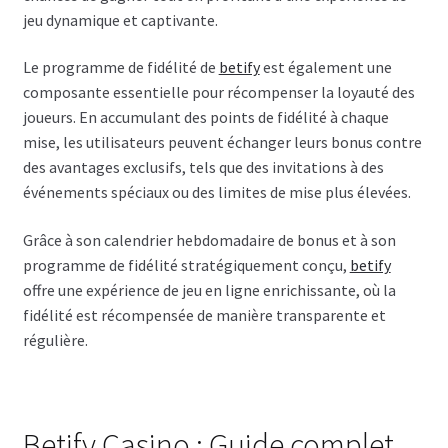
jeu dynamique et captivante.
Le programme de fidélité de
betify
est également une
composante essentielle pour récompenser la loyauté des
joueurs. En accumulant des points de fidélité à chaque
mise, les utilisateurs peuvent échanger leurs bonus contre
des avantages exclusifs, tels que des invitations à des
événements spéciaux ou des limites de mise plus élevées.
Grâce à son calendrier hebdomadaire de bonus et à son
programme de fidélité stratégiquement conçu,
betify
offre une expérience de jeu en ligne enrichissante, où la
fidélité est récompensée de manière transparente et
régulière.
Betify Casino : Guide complet