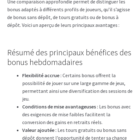
Une comparaison approfondie permet de distinguer les
bonus adaptés à différents profils de joueurs, qu’il s’agisse
de bonus sans dépôt, de tours gratuits ou de bonus à
dépôt. Voici un aperçu de leurs principaux avantages :
Résumé des principaux bénéfices des
bonus hebdomadaires
Flexibilité accrue :
Certains bonus offrent la
possibilité de jouer sur une large gamme de jeux,
permettant ainsi une diversification des sessions de
jeu.
Conditions de mise avantageuses :
Les bonus avec
des exigences de mise faibles facilitent la
conversion des gains en retraits réels.
Valeur ajoutée :
Les tours gratuits ou bonus sans
dépôt donnent l’opportunité de tenter sa chance