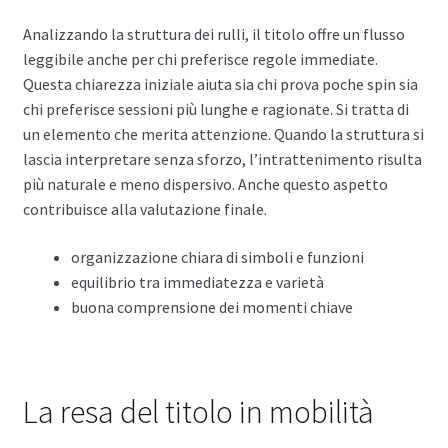
Analizzando la struttura dei rulli, il titolo offre un flusso
leggibile anche per chi preferisce regole immediate.
Questa chiarezza iniziale aiuta sia chi prova poche spin sia
chi preferisce sessioni più lunghe e ragionate. Si tratta di
un elemento che merita attenzione. Quando la struttura si
lascia interpretare senza sforzo, l’intrattenimento risulta
più naturale e meno dispersivo. Anche questo aspetto
contribuisce alla valutazione finale.
organizzazione chiara di simboli e funzioni
equilibrio tra immediatezza e varietà
buona comprensione dei momenti chiave
La resa del titolo in mobilità