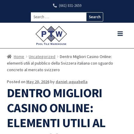
(661) 831-2659
Search
for:
Home
Uncategorized
Dentro Migliori Casino Online:
elementi utili al pubblico della Svizzera italiana con sguardo
concreto al mercato svizzero
Posted on
May 20, 2026
by
daniel-aquabella
DENTRO MIGLIORI
CASINO ONLINE:
ELEMENTI UTILI AL