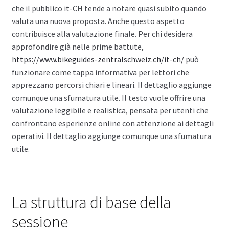
che il pubblico it-CH tende a notare quasi subito quando
valuta una nuova proposta. Anche questo aspetto
contribuisce alla valutazione finale. Per chi desidera
approfondire già nelle prime battute,
https://www.bikeguides-zentralschweiz.ch/it-ch/
può
funzionare come tappa informativa per lettori che
apprezzano percorsi chiari e lineari. Il dettaglio aggiunge
comunque una sfumatura utile. Il testo vuole offrire una
valutazione leggibile e realistica, pensata per utenti che
confrontano esperienze online con attenzione ai dettagli
operativi. Il dettaglio aggiunge comunque una sfumatura
utile.
La struttura di base della
sessione