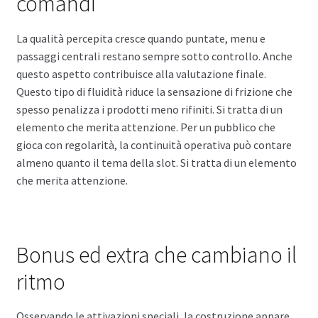
comandi
La qualità percepita cresce quando puntate, menu e
passaggi centrali restano sempre sotto controllo. Anche
questo aspetto contribuisce alla valutazione finale.
Questo tipo di fluidità riduce la sensazione di frizione che
spesso penalizza i prodotti meno rifiniti. Si tratta di un
elemento che merita attenzione. Per un pubblico che
gioca con regolarità, la continuità operativa può contare
almeno quanto il tema della slot. Si tratta di un elemento
che merita attenzione.
Bonus ed extra che cambiano il
ritmo
Osservando le attivazioni speciali, la costruzione appare