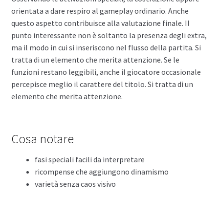
orientata a dare respiro al gameplay ordinario. Anche
questo aspetto contribuisce alla valutazione finale. Il
punto interessante non è soltanto la presenza degli extra,
ma il modo in cui si inseriscono nel flusso della partita. Si
tratta di un elemento che merita attenzione. Se le
funzioni restano leggibili, anche il giocatore occasionale
percepisce meglio il carattere del titolo. Si tratta di un
elemento che merita attenzione.
Cosa notare
fasi speciali facili da interpretare
ricompense che aggiungono dinamismo
varietà senza caos visivo