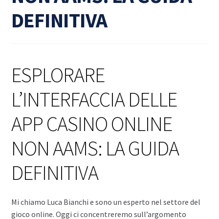
DEFINITIVA
ESPLORARE
L’INTERFACCIA DELLE
APP CASINO ONLINE
NON AAMS: LA GUIDA
DEFINITIVA
Mi chiamo Luca Bianchi e sono un esperto nel settore del
gioco online. Oggi ci concentreremo sull’argomento