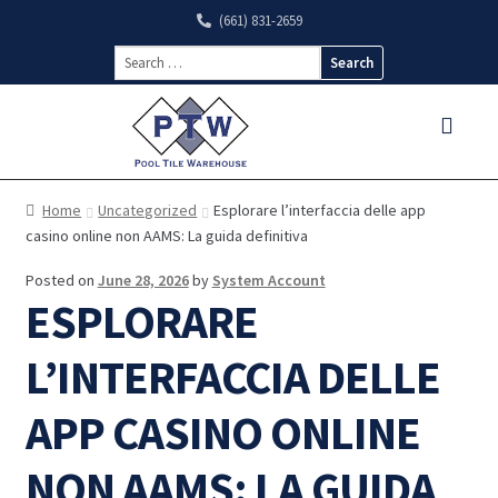
(661) 831-2659
Search
for:
Home
Uncategorized
Esplorare l’interfaccia delle app
casino online non AAMS: La guida definitiva
Posted on
June 28, 2026
by
System Account
ESPLORARE
L’INTERFACCIA DELLE
APP CASINO ONLINE
NON AAMS: LA GUIDA