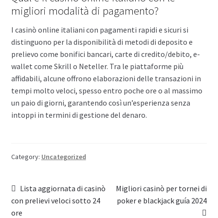
migliori modalità di pagamento?
I casinò online italiani con pagamenti rapidi e sicuri si
distinguono per la disponibilità di metodi di deposito e
prelievo come bonifici bancari, carte di credito/debito, e-
wallet come Skrill o Neteller. Tra le piattaforme più
affidabili, alcune offrono elaborazioni delle transazioni in
tempi molto veloci, spesso entro poche ore o al massimo
un paio di giorni, garantendo così un’esperienza senza
intoppi in termini di gestione del denaro.
Category:
Uncategorized
Post
Previous
Next
Lista aggiornata di casinò
Migliori casinò per tornei di
post:
post:
con prelievi veloci sotto 24
poker e blackjack guía 2024
navigation
ore