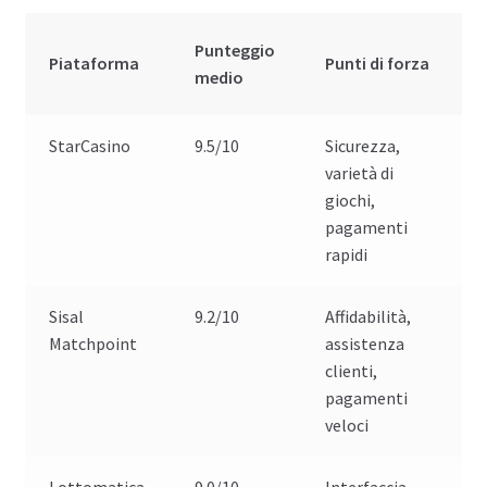
Punteggio
Piataforma
Punti di forza
medio
StarCasino
9.5/10
Sicurezza,
varietà di
giochi,
pagamenti
rapidi
Sisal
9.2/10
Affidabilità,
Matchpoint
assistenza
clienti,
pagamenti
veloci
Lottomatica
9.0/10
Interfaccia