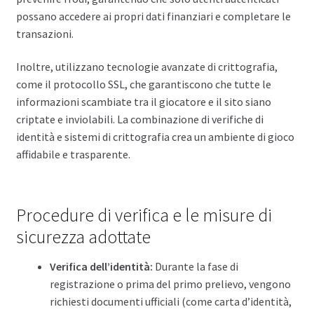
possano accedere ai propri dati finanziari e completare le
transazioni.
Inoltre, utilizzano tecnologie avanzate di crittografia,
come il protocollo SSL, che garantiscono che tutte le
informazioni scambiate tra il giocatore e il sito siano
criptate e inviolabili. La combinazione di verifiche di
identità e sistemi di crittografia crea un ambiente di gioco
affidabile e trasparente.
Procedure di verifica e le misure di
sicurezza adottate
Verifica dell’identità:
Durante la fase di
registrazione o prima del primo prelievo, vengono
richiesti documenti ufficiali (come carta d’identità,