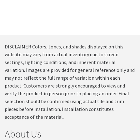
DISCLAIMER Colors, tones, and shades displayed on this
website may vary from actual inventory due to screen
settings, lighting conditions, and inherent material
variation. Images are provided for general reference only and
may not reflect the full range of variation within each
product. Customers are strongly encouraged to view and
verify the product in person prior to placing an order. Final
selection should be confirmed using actual tile and trim
pieces before installation. Installation constitutes
acceptance of the material.
About Us