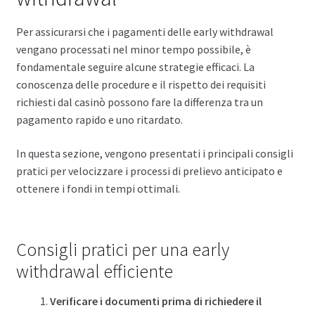
Per assicurarsi che i pagamenti delle early withdrawal
vengano processati nel minor tempo possibile, è
fondamentale seguire alcune strategie efficaci. La
conoscenza delle procedure e il rispetto dei requisiti
richiesti dal casinò possono fare la differenza tra un
pagamento rapido e uno ritardato.
In questa sezione, vengono presentati i principali consigli
pratici per velocizzare i processi di prelievo anticipato e
ottenere i fondi in tempi ottimali.
Consigli pratici per una early
withdrawal efficiente
Verificare i documenti prima di richiedere il