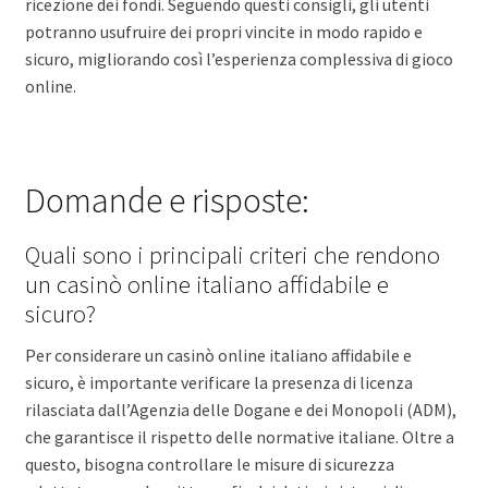
ricezione dei fondi. Seguendo questi consigli, gli utenti
potranno usufruire dei propri vincite in modo rapido e
sicuro, migliorando così l’esperienza complessiva di gioco
online.
Domande e risposte:
Quali sono i principali criteri che rendono
un casinò online italiano affidabile e
sicuro?
Per considerare un casinò online italiano affidabile e
sicuro, è importante verificare la presenza di licenza
rilasciata dall’Agenzia delle Dogane e dei Monopoli (ADM),
che garantisce il rispetto delle normative italiane. Oltre a
questo, bisogna controllare le misure di sicurezza