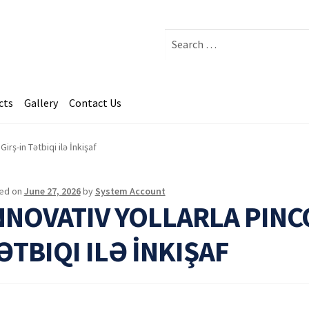
Search
for:
cts
Gallery
Contact Us
Girş-in Tətbiqi ilə İnkişaf
ed on
June 27, 2026
by
System Account
NNOVATIV YOLLARLA PINCO
ƏTBIQI ILƏ İNKIŞAF