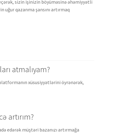
ə seçərək, sizin işinizin böyüməsinə əhəmiyyətli
ərin uğur qazanma şansını artırmaq
mları atmalıyam?
platformanın xüsusiyyətlərini öyrənərək,
cə artırım?
ifadə edərək müştəri bazanızı artırmağa