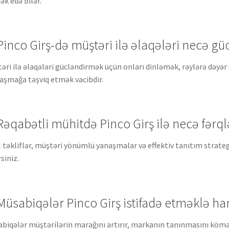
k edə bilər.
 Pinco Girş-də müştəri ilə əlaqələri necə g
əri ilə əlaqələri gücləndirmək üçün onları dinləmək, rəylərə dəyər
aşmağa təşviq etmək vacibdir.
 Rəqabətli mühitdə Pinco Girş ilə necə fərq
 təkliflər, müştəri yönümlü yanaşmalar və effektiv tanıtım strateg
rsiniz.
 Müsabiqələr Pinco Girş istifadə etməklə hans
biqələr müştərilərin marağını artırır, markanın tanınmasını kömək