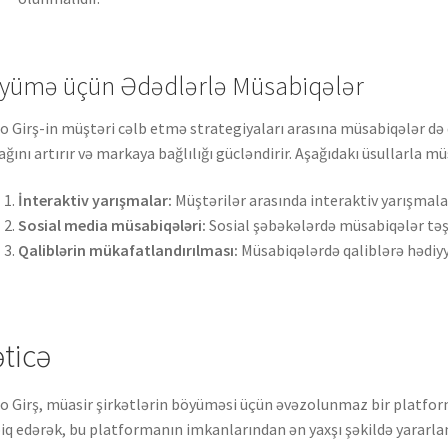
yümə üçün Ədədlərlə Müsabiqələr
o Girş-in müştəri cəlb etmə strategiyaları arasına müsabiqələr də d
ğını artırır və markaya bağlılığı gücləndirir. Aşağıdakı üsullarla mü
İnteraktiv yarışmalar:
Müştərilər arasında interaktiv yarışmalar
Sosial media müsabiqələri:
Sosial şəbəkələrdə müsabiqələr təşkil
Qaliblərin mükafatlandırılması:
Müsabiqələrdə qaliblərə hədiyy
ticə
o Girş, müasir şirkətlərin böyüməsi üçün əvəzolunmaz bir platform
iq edərək, bu platformanın imkanlarından ən yaxşı şəkildə yarar