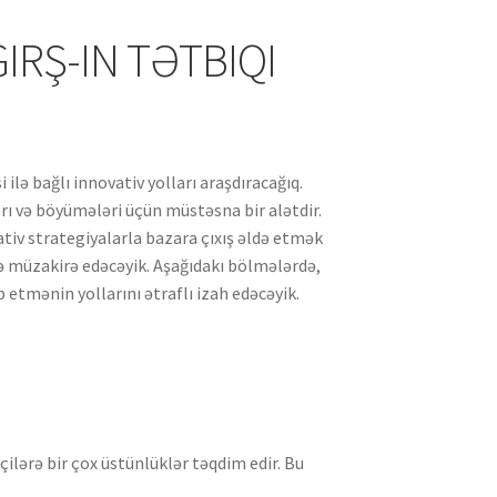
IRŞ-IN TƏTBIQI
lə bağlı innovativ yolları araşdıracağıq.
rı və böyümələri üçün müstəsna bir alətdir.
iv strategiyalarla bazara çıxış əldə etmək
də müzakirə edəcəyik. Aşağıdakı bölmələrdə,
b etmənin yollarını ətraflı izah edəcəyik.
ilərə bir çox üstünlüklər təqdim edir. Bu