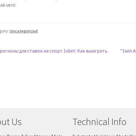
ak verir.
gory:
Uncategorized
st
revious
Next
рогнозы для ставок на спорт 1xbet: Как выиграть
“1win A
ost:
post:
vigation
ut Us
Technical Info