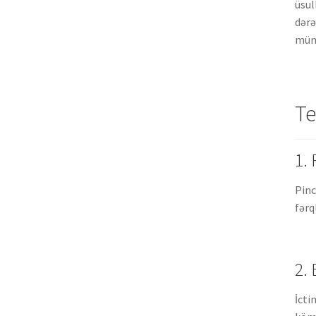
üsul
dərə
müm
Te
1.
Pinc
fərq
2.
İcti