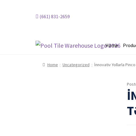
(661) 831-2659
Home
Produ
Home
Uncategorized
İnnovativ Yollarla Pinco 
Post
İ
T