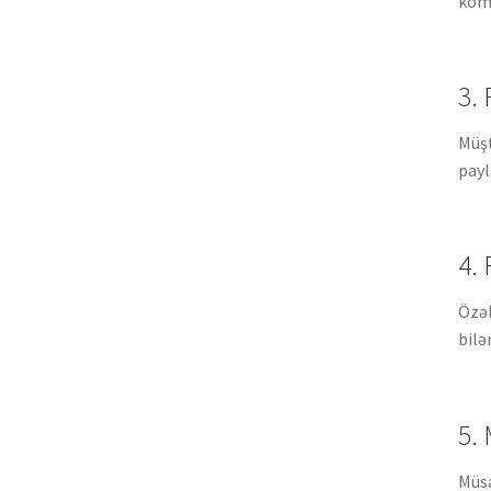
kömə
3.
Müşt
payl
4.
Özəl
bilə
5.
Müsa