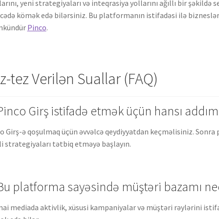
larını, yeni strategiyaları və inteqrasiya yollarını ağıllı bir şəkild
cədə kömək edə bilərsiniz. Bu platformanın istifadəsi ilə biznesl
kündür
Pinco
.
z-tez Verilən Suallar (FAQ)
 Pinco Girş istifadə etmək üçün hansı addı
o Girş-ə qoşulmaq üçün əvvəlcə qeydiyyatdan keçməlisiniz. Sonra 
li strategiyaları tətbiq etməyə başlayın.
 Bu platforma sayəsində müştəri bazamı ne
mai mediada aktivlik, xüsusi kampaniyalar və müştəri rəylərini ist