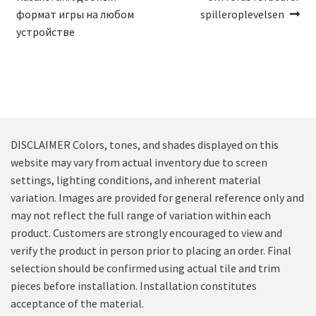
navigation
формат игры на любом
spilleroplevelsen
устройстве
DISCLAIMER Colors, tones, and shades displayed on this
website may vary from actual inventory due to screen
settings, lighting conditions, and inherent material
variation. Images are provided for general reference only and
may not reflect the full range of variation within each
product. Customers are strongly encouraged to view and
verify the product in person prior to placing an order. Final
selection should be confirmed using actual tile and trim
pieces before installation. Installation constitutes
acceptance of the material.