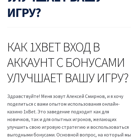
ИГРУ?
КАК 1XBET ВХОД В
АККАУНТ С БОНУСАМИ
УЛУЧШАЕТ ВАШУ ИГРУ?
Здравствуйте! Меня зовут Алексей Смирнов, и я хочу
поделиться с вами опытом использования онлайн-
казино 1xBet. Это заведение подходит как для
новичков, так и для опытных игроков, желающих
улучшить свою игровую стратегию и воспользоваться
выгодными бонусами. Основной вопрос, на который мы