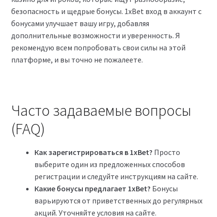
безопасность и щедрые бонусы. 1xBet вход в аккаунт с
бонусами улучшает вашу игру, добавляя
дополнительные возможности и уверенность. Я
рекомендую всем попробовать свои силы на этой
платформе, и вы точно не пожалеете.
Часто задаваемые вопросы
(FAQ)
Как зарегистрироваться в 1xBet?
Просто
выберите один из предложенных способов
регистрации и следуйте инструкциям на сайте.
Какие бонусы предлагает 1xBet?
Бонусы
варьируются от приветственных до регулярных
акций. Уточняйте условия на сайте.