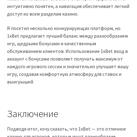
интуитивно понятен, а навигация обеспечивает легкий
доступ ко всем разделам казино.
Я посетил несколько конкурирующих платформ, но
1xBet предлагает лучший баланс между разнообразием
игр, щедрыми бонусами и качественным
обслуживанием клиентов. Использование 1xBet вход в
аккаунт с бонусами позволяет получать максимум от
каждого игрового сессии и значительно улучшает вашу
игру, создавая комфортную атмосферу для ставок и
выигрышей.
Заключение
Подводя итог, хочу сказать, что 1xBet — это отличное
казино для игроков, которые ищут разнообразие,