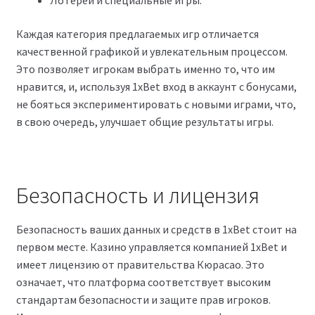
Лотереи и специальные игры.
Каждая категория предлагаемых игр отличается
качественной графикой и увлекательным процессом.
Это позволяет игрокам выбрать именно то, что им
нравится, и, используя 1xBet вход в аккаунт с бонусами,
не бояться экспериментировать с новыми играми, что,
в свою очередь, улучшает общие результаты игры.
Безопасность и лицензия
Безопасность ваших данных и средств в 1xBet стоит на
первом месте. Казино управляется компанией 1xBet и
имеет лицензию от правительства Кюрасао. Это
означает, что платформа соответствует высоким
стандартам безопасности и защите прав игроков.