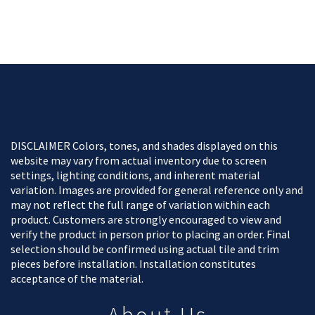
DISCLAIMER Colors, tones, and shades displayed on this
website may vary from actual inventory due to screen
settings, lighting conditions, and inherent material
variation. Images are provided for general reference only and
may not reflect the full range of variation within each
product. Customers are strongly encouraged to view and
verify the product in person prior to placing an order. Final
selection should be confirmed using actual tile and trim
pieces before installation. Installation constitutes
acceptance of the material.