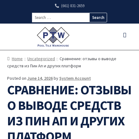
(661) 831-2659
Search
for:
Home
Uncategorized
Сравнение: отзывы о выводе
средств из Пин Ап и других платформ
Posted on
June 14, 2026
by
System Account
СРАВНЕНИЕ: ОТЗЫВЫ
О ВЫВОДЕ СРЕДСТВ
ИЗ ПИН АП И ДРУГИХ
ПЛАТФОРМ