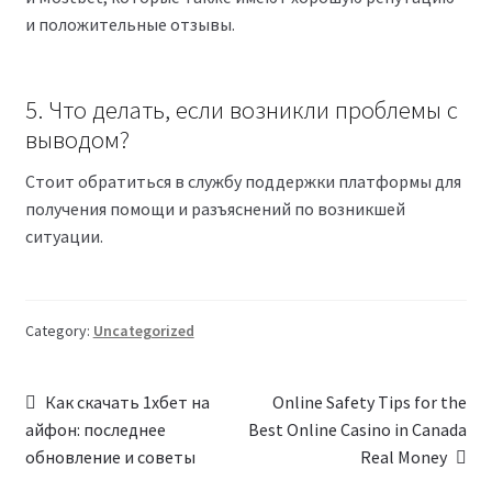
и положительные отзывы.
5. Что делать, если возникли проблемы с
выводом?
Стоит обратиться в службу поддержки платформы для
получения помощи и разъяснений по возникшей
ситуации.
Category:
Uncategorized
Post
Previous
Next
Как скачать 1хбет на
Online Safety Tips for the
post:
post:
айфон: последнее
Best Online Casino in Canada
navigation
обновление и советы
Real Money