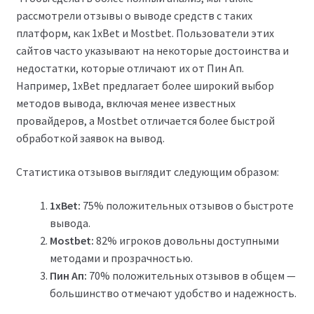
рассмотрели отзывы о выводе средств с таких
платформ, как 1xBet и Mostbet. Пользователи этих
сайтов часто указывают на некоторые достоинства и
недостатки, которые отличают их от Пин Ап.
Например, 1xBet предлагает более широкий выбор
методов вывода, включая менее известных
провайдеров, а Mostbet отличается более быстрой
обработкой заявок на вывод.
Статистика отзывов выглядит следующим образом:
1xBet:
75% положительных отзывов о быстроте
вывода.
Mostbet:
82% игроков довольны доступными
методами и прозрачностью.
Пин Ап:
70% положительных отзывов в общем —
большинство отмечают удобство и надежность.