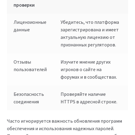
проверки
Лицензионные
Убедитесь, что платформа
данные
зарегистрирована и имеет
актуальную лицензию от
признанных регуляторов.
Отзывы
Изучите мнение других
пользователей
игроков о сайте на
форумах и в сообществах.
Безопасность
Проверяйте наличие
соединения
HTTPS в адресной строке.
Часто игнорируется важность обновления программ
обеспечения и использования надежных паролей.