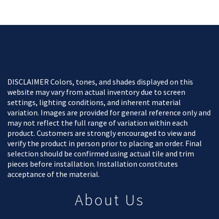
DISCLAIMER Colors, tones, and shades displayed on this
website may vary from actual inventory due to screen
settings, lighting conditions, and inherent material
variation. Images are provided for general reference only and
may not reflect the full range of variation within each
product. Customers are strongly encouraged to view and
verify the product in person prior to placing an order. Final
selection should be confirmed using actual tile and trim
pieces before installation. Installation constitutes
acceptance of the material.
About Us