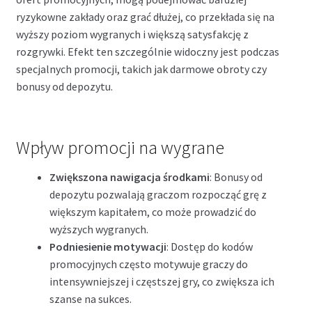
ryzykowne zakłady oraz grać dłużej, co przekłada się na
wyższy poziom wygranych i większą satysfakcję z
rozgrywki. Efekt ten szczególnie widoczny jest podczas
specjalnych promocji, takich jak darmowe obroty czy
bonusy od depozytu.
Wpływ promocji na wygrane
Zwiększona nawigacja środkami
: Bonusy od
depozytu pozwalają graczom rozpocząć grę z
większym kapitałem, co może prowadzić do
wyższych wygranych.
Podniesienie motywacji
: Dostęp do kodów
promocyjnych często motywuje graczy do
intensywniejszej i częstszej gry, co zwiększa ich
szanse na sukces.