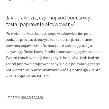
Jak sprawdzić, czy mój kod bonusowy
został poprawnie aktywowany?
Po wpisaniu kodu bonusowego w odpowiednim polu
podczas procesu depozytu lub rejestracji, na ekranie
powinna pojawić się informacja potwierdzająca jego
aktywację. Dodatkowo, środki bonusowe będą widoczne na
Twoim koncie w sekcji dostępnych bonusów. Jeśli kod nie
został poprawnie wprowadzony lub nie pojawia się żadne
potwierdzenie, warto skontaktować się z obsługą klienta
w celu wyjaśnienia sytuacji.
Category:
Uncategorized