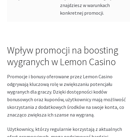
znajdziesz w warunkach
konkretnej promocji.
Wpływ promocji na boosting
wygranych w Lemon Casino
Promocje i bonusy oferowane przez Lemon Casino
odgrywają kluczową rolę w zwiększaniu potencjału
wygranych dla graczy. Dzięki dostępności kodów
bonusowych oraz kuponów, użytkownicy mają możliwość
skorzystania z dodatkowych środków na swoje konta, co
znacząco zwiększa ich szanse na wygraną.
Użytkownicy, którzy regularnie korzystają z aktualnych
ofert promocyjnych, mogą podejmować bardziej