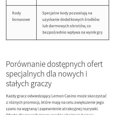
Kody
Specjalne kody pozwalają na
bonusowe
uzyskanie dodatkowych środków
lub darmowych obrotów, co
bezpośrednio wpływa na wynik gry
Porównanie dostępnych ofert
specjalnych dla nowych i
stałych graczy
Każdy gracz odwiedzający Lemon Casino może skorzystać
z różnych promocji, które mają na celu zwiększenie jego
szans na wygraną i zapewnienie atrakcyjnej rozrywki.
Oferta dla nowych graczy zwykle obejmuje bonusy