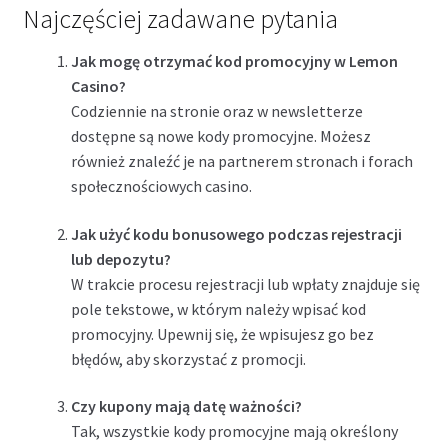
Najczęściej zadawane pytania
Jak mogę otrzymać kod promocyjny w Lemon
Casino?
Codziennie na stronie oraz w newsletterze
dostępne są nowe kody promocyjne. Możesz
również znaleźć je na partnerem stronach i forach
społecznościowych casino.
Jak użyć kodu bonusowego podczas rejestracji
lub depozytu?
W trakcie procesu rejestracji lub wpłaty znajduje się
pole tekstowe, w którym należy wpisać kod
promocyjny. Upewnij się, że wpisujesz go bez
błędów, aby skorzystać z promocji.
Czy kupony mają datę ważności?
Tak, wszystkie kody promocyjne mają określony