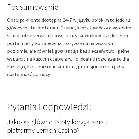
Podsumowanie
Obsługa klienta dostępna 24/7 w języku polskim to jeden z
głównych atutów Lemon Casino, który świadczy o wysokim
standardzie serwisu i trosce o użytkowników. Dzięki temu
portal nie tylko zapewnia rozrywkę na najwyższym
poziomie, ale również gwarantuje bezpieczeństwo i pełne
wsparcie na każdym etapie gry. To idealne rozwiązanie dla
każdego, kto ceni sobie komfort, profesjonalizm i pełną
dostępność pomocy.
Pytania i odpowiedzi:
Jakie są główne zalety korzystania z
platformy Lemon Casino?