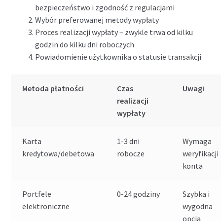
bezpieczeństwo i zgodność z regulacjami
Wybór preferowanej metody wypłaty
Proces realizacji wypłaty – zwykle trwa od kilku
godzin do kilku dni roboczych
Powiadomienie użytkownika o statusie transakcji
Metoda płatności
Czas
Uwagi
realizacji
wypłaty
Karta
1-3 dni
Wymaga
kredytowa/debetowa
robocze
weryfikacji
konta
Portfele
0-24 godziny
Szybka i
elektroniczne
wygodna
opcja