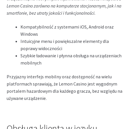
Lemon Casino zarówno na komputerze stacjonarnym, jak i na
smartfonie, bez utraty jakości i funkcjonalności.
Kompatybilność z systemami iOS, Android oraz
Windows
Intuicyjne menu i powiększalne elementy dla
poprawy widoczności
Szybkie ładowanie i płynna obsługa na urządzeniach
mobilnych
Przyjazny interfejs mobilny oraz dostępność na wielu
platformach sprawiają, że Lemon Casino jest wygodnym
portalem hazardowym dla każdego gracza, bez względu na
używane urządzenie.
Obsługa klienta w języku