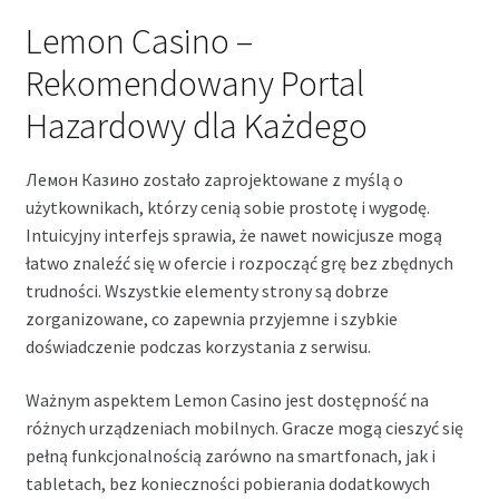
Lemon Casino –
Rekomendowany Portal
Hazardowy dla Każdego
Лемон Казино zostało zaprojektowane z myślą o
użytkownikach, którzy cenią sobie prostotę i wygodę.
Intuicyjny interfejs sprawia, że nawet nowicjusze mogą
łatwo znaleźć się w ofercie i rozpocząć grę bez zbędnych
trudności. Wszystkie elementy strony są dobrze
zorganizowane, co zapewnia przyjemne i szybkie
doświadczenie podczas korzystania z serwisu.
Ważnym aspektem Lemon Casino jest dostępność na
różnych urządzeniach mobilnych. Gracze mogą cieszyć się
pełną funkcjonalnością zarówno na smartfonach, jak i
tabletach, bez konieczności pobierania dodatkowych