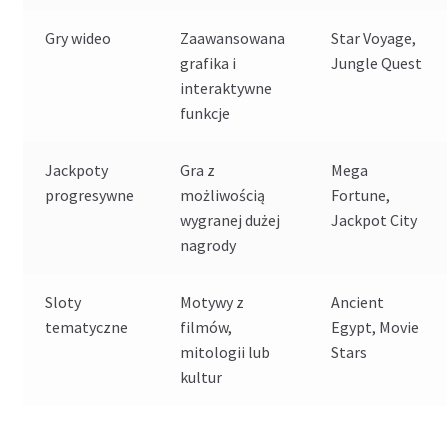
Gry wideo
Zaawansowana
Star Voyage,
grafika i
Jungle Quest
interaktywne
funkcje
Jackpoty
Gra z
Mega
progresywne
możliwością
Fortune,
wygranej dużej
Jackpot City
nagrody
Sloty
Motywy z
Ancient
tematyczne
filmów,
Egypt, Movie
mitologii lub
Stars
kultur