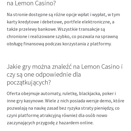
na Lemon Casino?
Na stronie dostępne są różne opcje wpłat i wypłat, w tym
karty kredytowe i debetowe, portfele elektroniczne, a
także przelewy bankowe. Wszystkie transakcje są
chronione i realizowane szybko, co pozwala na sprawną
obsługę finansową podczas korzystania z platformy.
Jakie gry można znaleźć na Lemon Casino i
czy są one odpowiednie dla
początkujących?
Oferta obejmuje automaty, ruletkę, blackjacka, poker i
inne gry kasynowe. Wiele z nich posiada wersje demo, które
pozwalają na naukę zasad bez ryzyka straty pieniędzy, co
czyni platformę atrakcyjną również dla osób nowo
zaczynających przygodę z hazardem online.