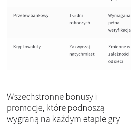
Przelew bankowy
1-5 dni
Wymagana
roboczych
pełna
weryfikacja
Kryptowaluty
Zazwyczaj
Zmienne w
natychmiast
zależności
od sieci
Wszechstronne bonusy i
promocje, które podnoszą
wygraną na każdym etapie gry