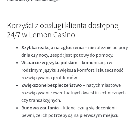
Korzyści z obsługi klienta dostępnej
24/7 w Lemon Casino
Szybka reakcja na zgłoszenia
– niezależnie od pory
dnia czy nocy, zespół jest gotowy do pomocy.
Wsparcie w języku polskim
– komunikacja w
rodzimym języku zwiększa komfort i skuteczność
rozwiązywania problemów.
Zwiększone bezpieczeństwo
– natychmiastowe
rozwiązywanie ewentualnych kwestii technicznych
czy transakcyjnych.
Budowa zaufania
– klienci czują się docenieni i
pewni, że ich potrzeby są na pierwszym miejscu.