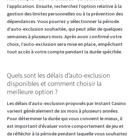
l’application. Ensuite, recherchez l’option relative à la
gestion des limites personnelles ou à la prévention des
dépendances. Vous pourrez y sélectionner la période
d’auto-exclusion souhaitée, qui peut aller de quelques
semaines à plusieurs mois. Après avoir confirmé votre
choix, l’auto-exclusion sera mise en place, empêchant
tout accès à votre compte pendant la durée spécifiée.
Quels sont les délais d’auto-exclusion
disponibles et comment choisir la
meilleure option ?
Les délais d’auto-exclusion proposés par Instant Casino
varient généralement de six mois à plusieurs années.
Pour déterminer la durée qui vous convient le mieux, il
est important d’évaluer votre comportement de jeu et
de réfléchir à la période pendant laquelle vous souhaitez