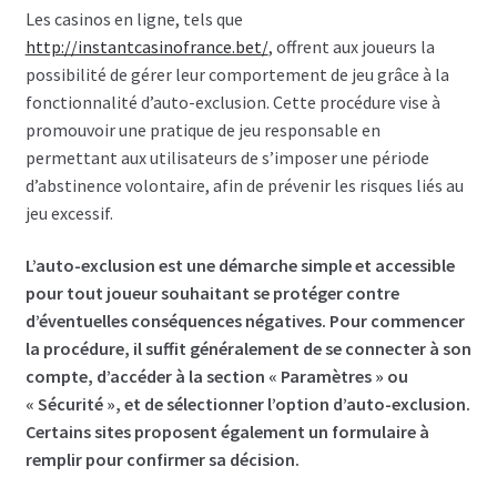
Les casinos en ligne, tels que
http://instantcasinofrance.bet/
, offrent aux joueurs la
possibilité de gérer leur comportement de jeu grâce à la
fonctionnalité d’auto-exclusion. Cette procédure vise à
promouvoir une pratique de jeu responsable en
permettant aux utilisateurs de s’imposer une période
d’abstinence volontaire, afin de prévenir les risques liés au
jeu excessif.
L’auto-exclusion est une démarche simple et accessible
pour tout joueur souhaitant se protéger contre
d’éventuelles conséquences négatives. Pour commencer
la procédure, il suffit généralement de se connecter à son
compte, d’accéder à la section « Paramètres » ou
« Sécurité », et de sélectionner l’option d’auto-exclusion.
Certains sites proposent également un formulaire à
remplir pour confirmer sa décision.