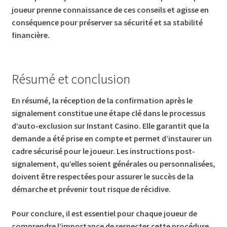
joueur prenne connaissance de ces conseils et agisse en
conséquence pour préserver sa sécurité et sa stabilité
financière.
Résumé et conclusion
En résumé, la réception de la confirmation après le
signalement constitue une étape clé dans le processus
d’auto-exclusion sur Instant Casino. Elle garantit que la
demande a été prise en compte et permet d’instaurer un
cadre sécurisé pour le joueur. Les instructions post-
signalement, qu’elles soient générales ou personnalisées,
doivent être respectées pour assurer le succès de la
démarche et prévenir tout risque de récidive.
Pour conclure, il est essentiel pour chaque joueur de
comprendre l’importance de respecter cette procédure