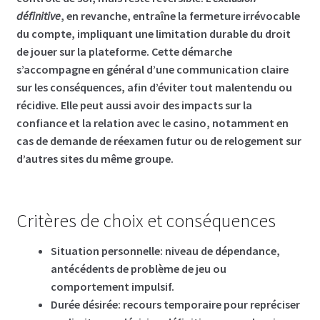
définitive
, en revanche, entraîne la fermeture irrévocable
du compte, impliquant une limitation durable du droit
de jouer sur la plateforme. Cette démarche
s’accompagne en général d’une communication claire
sur les conséquences, afin d’éviter tout malentendu ou
récidive. Elle peut aussi avoir des impacts sur la
confiance et la relation avec le casino, notamment en
cas de demande de réexamen futur ou de relogement sur
d’autres sites du même groupe.
Critères de choix et conséquences
Situation personnelle:
niveau de dépendance,
antécédents de problème de jeu ou
comportement impulsif.
Durée désirée:
recours temporaire pour repréciser