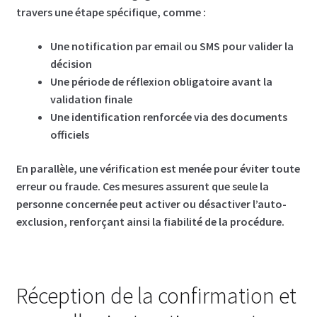
travers une étape spécifique, comme :
Une notification par email ou SMS pour valider la
décision
Une période de réflexion obligatoire avant la
validation finale
Une identification renforcée via des documents
officiels
En parallèle, une vérification est menée pour éviter toute
erreur ou fraude.
Ces mesures assurent que seule la
personne concernée peut activer ou désactiver l’auto-
exclusion, renforçant ainsi la fiabilité de la procédure
.
Réception de la confirmation et