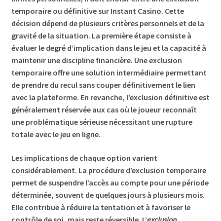
temporaire ou définitive sur Instant Casino. Cette
décision dépend de plusieurs critères personnels et de la
gravité de la situation. La première étape consiste à
évaluer le degré d’implication dans le jeu et la capacité à
maintenir une discipline financière. Une exclusion
temporaire offre une solution intermédiaire permettant
de prendre du recul sans couper définitivement le lien
avec la plateforme. En revanche, l’exclusion définitive est
généralement réservée aux cas où le joueur reconnaît
une problématique sérieuse nécessitant une rupture
totale avec le jeu en ligne.
Les implications de chaque option varient
considérablement. La
procédure d’exclusion temporaire
permet de suspendre l’accès au compte pour une période
déterminée, souvent de quelques jours à plusieurs mois.
Elle contribue à réduire la tentation et à favoriser le
contrôle de soi, mais reste réversible. L’
exclusion