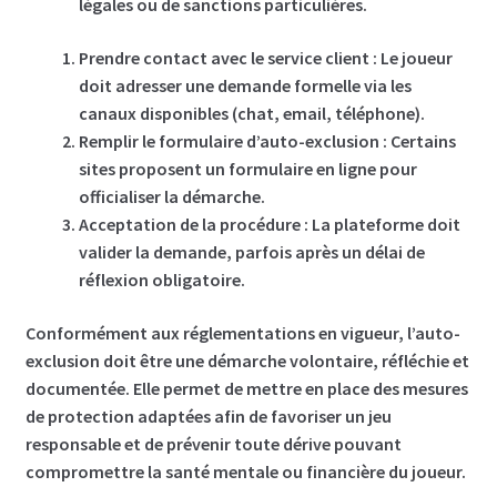
légales ou de sanctions particulières.
Prendre contact avec le service client :
Le joueur
doit adresser une demande formelle via les
canaux disponibles (chat, email, téléphone).
Remplir le formulaire d’auto-exclusion :
Certains
sites proposent un formulaire en ligne pour
officialiser la démarche.
Acceptation de la procédure :
La plateforme doit
valider la demande, parfois après un délai de
réflexion obligatoire.
Conformément aux réglementations en vigueur, l’auto-
exclusion doit être une démarche volontaire, réfléchie et
documentée. Elle permet de mettre en place des mesures
de protection adaptées afin de favoriser un jeu
responsable et de prévenir toute dérive pouvant
compromettre la santé mentale ou financière du joueur.