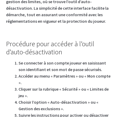
gestion des limites, où se trouve l’outil d’auto-
désactivation. La simplicité de cette interface facilite la
démarche, tout en assurant une conformité avec les
réglementations en vigueur et la protection du joueur.
Procédure pour accéder à l’outil
d’auto-désactivation
Se connecter à son compte joueur en saisissant
son identifiant et son mot de passe sécurisés.
Accéder au menu « Paramètres » ou « Mon compte
».
Cliquer sur la rubrique « Sécurité » ou « Limites de
jeu ».
Choisir l’option « Auto-désactivation » ou «
Gestion des exclusions ».
Suivre les instructions pour activer ou désactiver