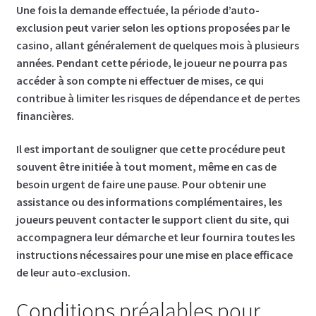
Une fois la demande effectuée, la période d’auto-
exclusion peut varier selon les options proposées par le
casino, allant généralement de quelques mois à plusieurs
années. Pendant cette période, le joueur ne pourra pas
accéder à son compte ni effectuer de mises, ce qui
contribue à limiter les risques de dépendance et de pertes
financières.
Il est important de souligner que cette procédure peut
souvent être initiée à tout moment, même en cas de
besoin urgent de faire une pause. Pour obtenir une
assistance ou des informations complémentaires, les
joueurs peuvent contacter le support client du site, qui
accompagnera leur démarche et leur fournira toutes les
instructions nécessaires pour une mise en place efficace
de leur auto-exclusion.
Conditions préalables pour