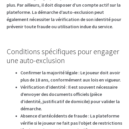
plus. Par ailleurs, il doit disposer d’un compte actif sur la
plateforme. La démarche d’auto-exclusion peut
également nécessiter la vérification de son identité pour
prévenir toute fraude ou utilisation indue du service.
Conditions spécifiques pour engager
une auto-exclusion
Confirmer la majorité légale :
Le joueur doit avoir
plus de 18 ans, conformément aux lois en vigueur.
Vérification d’identité :
Il est souvent nécessaire
d’envoyer des documents officiels (pièce
d’identité, justificatif de domicile) pour valider la
démarche.
Absence d’antécédents de fraude :
La plateforme
vérifie si le joueur ne fait pas l’objet de restrictions