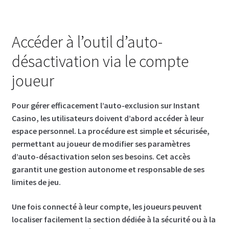
Accéder à l’outil d’auto-
désactivation via le compte
joueur
Pour gérer efficacement l’auto-exclusion sur Instant
Casino, les utilisateurs doivent d’abord accéder à leur
espace personnel. La procédure est simple et sécurisée,
permettant au joueur de modifier ses paramètres
d’auto-désactivation selon ses besoins. Cet accès
garantit une gestion autonome et responsable de ses
limites de jeu.
Une fois connecté à leur compte, les joueurs peuvent
localiser facilement la section dédiée à la sécurité ou à la